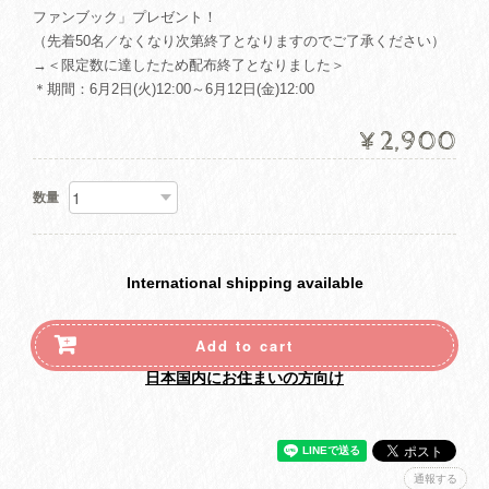
ファンブック」プレゼント！
（先着50名／なくなり次第終了となりますのでご了承ください）
→＜限定数に達したため配布終了となりました＞
＊期間：6月2日(火)12:00～6月12日(金)12:00
¥2,900
数量
International shipping available
Add to cart
日本国内にお住まいの方向け
通報する