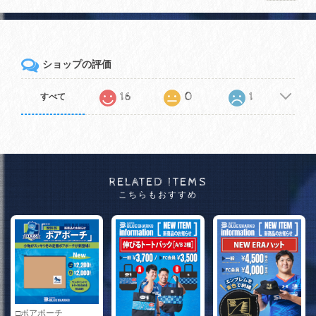
ショップの評価
16
0
1
すべて
RELATED ITEMS
こちらもおすすめ
□ボアポーチ