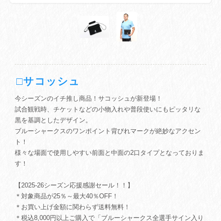
□サコッシュ
今シーズンのイチ推し商品！サコッシュが新登場！
試合観戦時、チケットなどの小物入れや普段使いにもピッタリな
黒を基調としたデザイン。
ブルーシャークスのワンポイント背びれマークが絶妙なアクセン
ト！
様々な場面で使用しやすい前面と中面の2口タイプとなっておりま
す！
【2025-26シーズン応援感謝セール！！】
＊対象商品が25％～最大40％OFF！
＊お買い上げ金額に関わらず送料無料！
＊税込8,000円以上ご購入で「ブルーシャークス全選手サイン入り